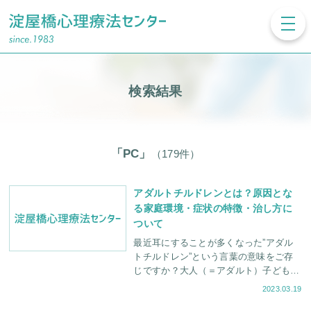
toggl
navig
検索結果
「PC」
（179件）
アダルトチルドレンとは？原因とな
る家庭環境・症状の特徴・治し方に
ついて
最近耳にすることが多くなった”アダル
トチルドレン”という言葉の意味をご存
じですか？大人（＝アダルト）子ども
（＝チルドレン）という言葉の響きから
2023.03.19
間違った理解をされることが多いのです