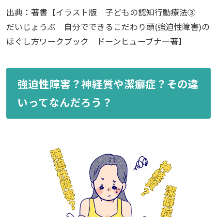
出典：著書【イラスト版 子どもの認知行動療法③
だいじょうぶ 自分でできるこだわり頭(強迫性障害)の
ほぐし方ワークブック ドーンヒューブナ―著】
強迫性障害？神経質や潔癖症？その違
いってなんだろう？