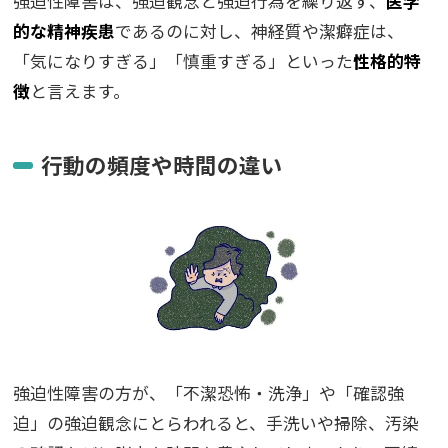
強迫性障害は、強迫観念と強迫行為を繰り返す、
医学
的な精神疾患
であるのに対し、神経質や潔癖症は、
「気になりすぎる」「慎重すぎる」といった
性格的特
徴
と言えます。
行動の頻度や時間の違い
強迫性障害の方が、「不潔恐怖・洗浄」や「確認強
迫」の強迫観念にとらわれると、手洗いや掃除、汚染