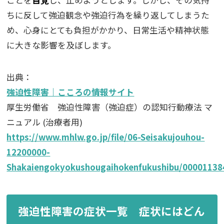
ことを
自覚
し、止めようとします。しかし、その気持
ちに反して強迫観念や強迫行為を繰り返してしまうた
め、心身にとても負担がかかり、日常生活や精神状態
に大きな影響を及ぼします。
出典：
強迫性障害｜こころの情報サイト
厚生労働省 強迫性障害（強迫症）の認知行動療法 マ
ニュアル (治療者用)
https://www.mhlw.go.jp/file/06-Seisakujouhou-
12200000-
Shakaiengokyokushougaihokenfukushibu/00001138
強迫性障害の症状一覧 症状にはどん