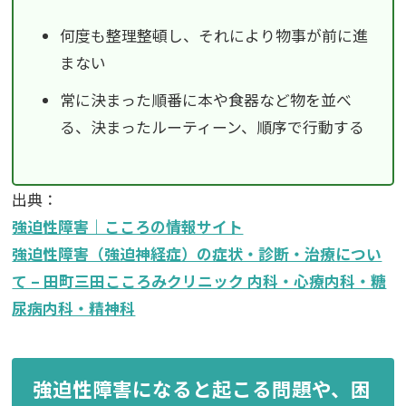
何度も整理整頓し、それにより物事が前に進
まない
常に決まった順番に本や食器など物を並べ
る、決まったルーティーン、順序で行動する
出典：
強迫性障害｜こころの情報サイト
強迫性障害（強迫神経症）の症状・診断・治療につい
て – 田町三田こころみクリニック 内科・心療内科・糖
尿病内科・精神科
強迫性障害になると起こる問題や、困