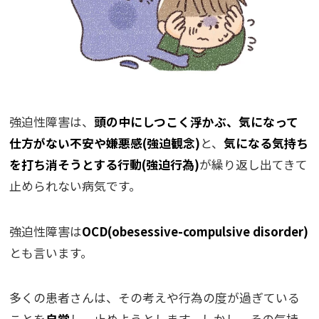
強迫性障害は、
頭の中にしつこく浮かぶ、気になって
仕方がない不安や嫌悪感(強迫観念)
と、
気になる気持ち
を打ち消そうとする行動(強迫行為)
が繰り返し出てきて
止められない病気です。
強迫性障害は
OCD(obesessive-compulsive disorder)
とも言います。
多くの患者さんは、その考えや行為の度が過ぎている