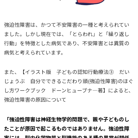
強迫性障害は、かつて不安障害の一種と考えられてい
ました。しかし現在では、「とらわれ」と「繰り返し
行動」を特徴とした病気であり、不安障害とは異質の
病気と考えられています。
また、【イラスト版 子どもの認知行動療法③ だい
じょうぶ 自分でできるこだわり頭(強迫性障害)のほぐ
し方ワークブック ドーンヒューブナ―著】によると、
強迫性障害の原因について
「強迫性障害は神経生物学的問題で、親や子どものし
たことが原因で起こるものではありません。強迫性障
害には、脳内化学物質と脳機能のある種の異常が関係