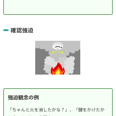
確認強迫
強迫観念の例
「ちゃんと火を消したかな？」、「鍵をかけたか