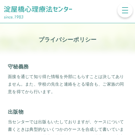
toggl
navig
プライバシーポリシー
守秘義務
面接を通じて知り得た情報を外部にもらすことは決してあり
ません。また、学校の先生と連絡をとる場合も、ご家族の同
意を得てから行います。
出版物
当センターでは出版もいたしておりますが、ケースについて
書くときは典型的ないくつかのケースを合成して書いていま