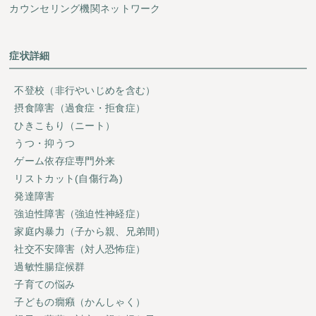
カウンセリング機関ネットワーク
症状詳細
不登校（非行やいじめを含む）
摂食障害（過食症・拒食症）
ひきこもり（ニート）
うつ・抑うつ
ゲーム依存症専門外来
リストカット(自傷行為)
発達障害
強迫性障害（強迫性神経症）
家庭内暴力（子から親、兄弟間）
社交不安障害（対人恐怖症）
過敏性腸症候群
子育ての悩み
子どもの癇癪（かんしゃく）