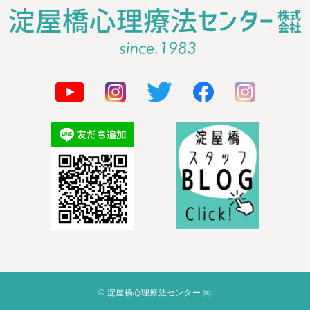
© 淀屋橋心理療法センター ㈱