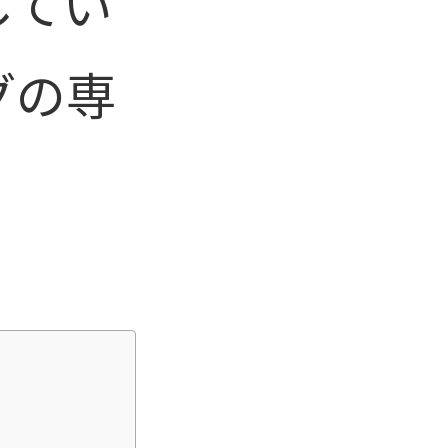
してい
グの専