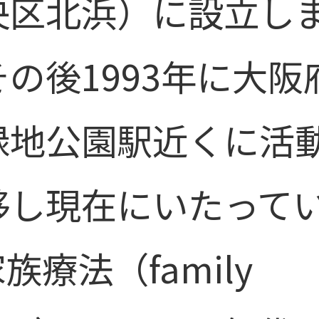
央区北浜）に設立し
の後1993年に大阪
緑地公園駅近くに活
移し現在にいたって
族療法（family