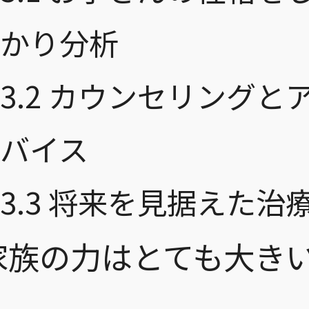
かり分析
3.2
カウンセリングと
バイス
3.3
将来を見据えた治
家族の力はとても大き