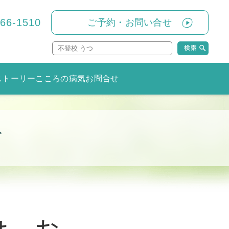
866-1510
ご予約・お問い合せ
ストーリー
こころの病気
お問合せ
て