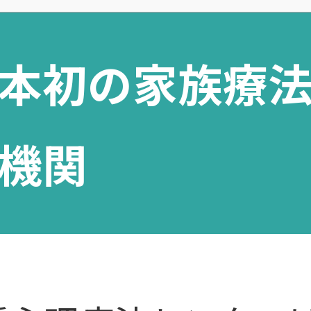
本初の家族療
機関