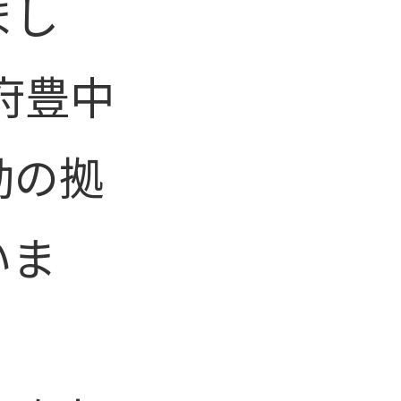
まし
府豊中
動の拠
いま