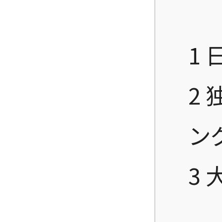
1
2
ン
3