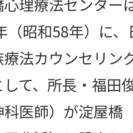
橋心理療法センター
3年（昭和58年）に
族療法カウンセリン
として、所長・福田
神科医師）が淀屋橋