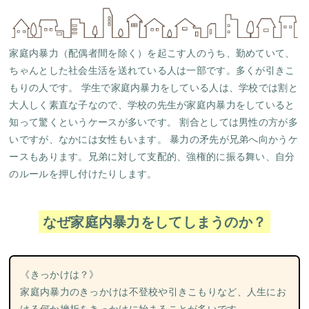
家庭内暴力（配偶者間を除く）を起こす人のうち、勤めていて、
ちゃんとした社会生活を送れている人は一部です。多くが引きこ
もりの人です。 学生で家庭内暴力をしている人は、学校では割と
大人しく素直な子なので、学校の先生が家庭内暴力をしていると
知って驚くというケースが多いです。 割合としては男性の方が多
いですが、なかには女性もいます。
暴力の矛先が兄弟へ向かう
ケ
ースもあります。兄弟に対して支配的、強権的に振る舞い、自分
のルールを押し付けたりします。
なぜ家庭内暴力をしてしまうのか？
《きっかけは？》
家庭内暴力のきっかけは不登校や引きこもりなど、人生にお
ける何か挫折をきっかけに始まることが多いです。