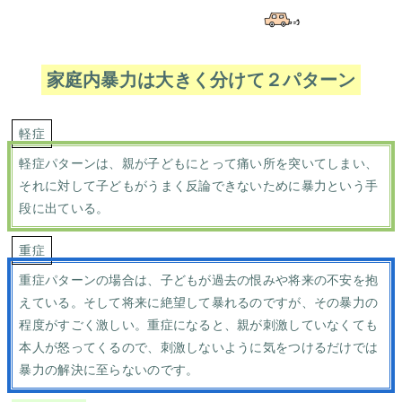
家庭内暴力は大きく分けて２パターン
軽症
軽症パターンは、親が子どもにとって痛い所を突いてしまい、
それに対して子どもがうまく反論できないために暴力という手
段に出ている。
重症
重症パターンの場合は、子どもが過去の恨みや将来の不安を抱
えている。そして将来に絶望して暴れるのですが、その暴力の
程度がすごく激しい。重症になると、親が刺激していなくても
本人が怒ってくるので、刺激しないように気をつけるだけでは
暴力の解決に至らないのです。