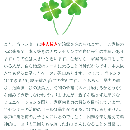
また、当センターは
本人抜き
で治療を進められます。
（ご家族の
みの来所で、本人抜きのカウンセリング治療に長年の実績があり
ます）この点は大きいと思います。なぜなら、家庭内暴力をして
いる人が、自ら治療のレールに乗ることは稀だからです。本人抜
きでも解決に至ったケースが沢山あります。 そして、当センター
は“できるだけ親子離さずに”の方針です。 もちろん、暴力の酷
さ、危険度、親の疲労度、時間の余裕（３ヶ月凌げるかどうか）
を鑑みて判断しなければなりませんが、親子を離さず効果的なコ
ミュニケーションを図り、家庭内暴力の解決を目指しています。
当センターの治療のゴールは暴力が治まるだけではありません。
暴力に走る前のお子さんに戻るのではなく、困難を乗り越えて精
神的に一回りも二回りも成長したお子さんになることを目指し、