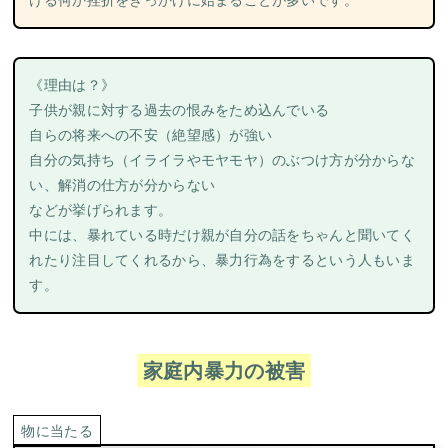
《理由は？》
子供が親に対する過去の恨みをため込んでいる
自らの将来への不安（絶望感）が強い
自分の気持ち（イライラやモヤモヤ）のぶつけ方が分からな
い、解消の仕方が分からない
などが挙げられます。
中には、暴れている時だけ親が自分の話をちゃんと聞いてく
れたり注目してくれるから、暴力行為をするという人もいま
す。
家庭内暴力の被害
物に当たる