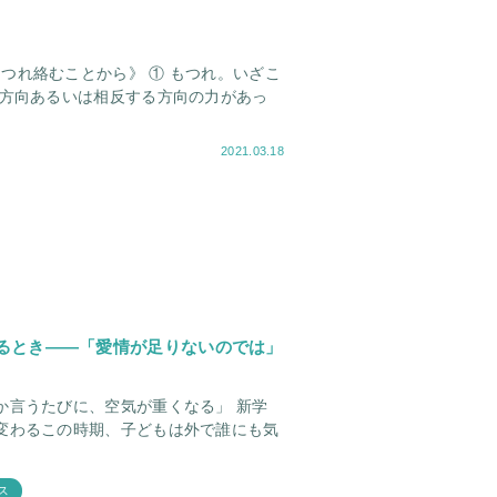
もつれ絡むことから》 ① もつれ。いざこ
た方向あるいは相反する方向の力があっ
2021.03.18
るとき――「愛情が足りないのでは」
言うたびに、空気が重くなる」 新学
ス