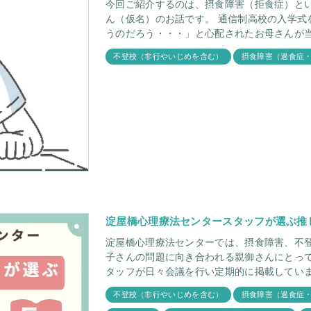
今回ご紹介するのは、摂食障害（拒食症）と
ん（仮名）のお話です。 通信制高校の入学式
うのだろう・・・」と心配されたお母さんが
不登校（非行やいじめを含む）
摂食障害（過食症
淀屋橋心理療法センタースタッフが選ぶ推
淀屋橋心理療法センターでは、摂食障害、不
子さんの問題に向き合われる親御さんにとっ
タッフが日々会議を行い定期的に掲載してい
不登校（非行やいじめを含む）
摂食障害（過食症