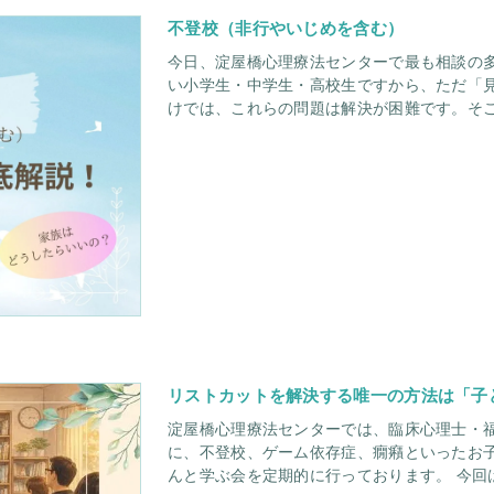
不登校（非行やいじめを含む）
今日、淀屋橋心理療法センターで最も相談の多
い小学生・中学生・高校生ですから、ただ「
けでは、これらの問題は解決が困難です。そ
リストカットを解決する唯一の方法は「子
淀屋橋心理療法センターでは、臨床心理士・
に、不登校、ゲーム依存症、癇癪といったお
んと学ぶ会を定期的に行っております