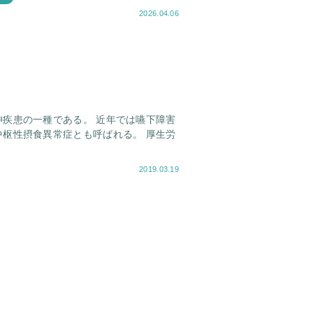
2026.04.06
疾患の一種である。 近年では嚥下障害
枢性摂食異常症とも呼ばれる。 厚生労
2019.03.19