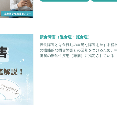
摂食障害（過食症・拒食症）
摂食障害とは食行動の重篤な障害を呈する精神
の機能的な摂食障害との区別をつけるため、中
働省の難治性疾患（難病）に指定されている