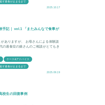
返す過食が止まるまで
2025.10.17
記｜ vol.1 「またみんなで食事が
がありますが、 お母さんによる体験談
語
ケース&アドバイス
返す過食が止まるまで
2025.09.19
高校生の回復事例