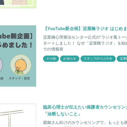
【YouTube新企画】淀屋橋ラジオ はじめ
淀屋橋心理療法センター公式の“ラジオ風トー
タートしました！ なぜ「淀屋橋ラジオ」を始めたの？ これまで当センターでは、文章
での情報発
その他
お知らせ
スタッフのつぶやき
淀屋
臨床心理士が伝えたい保護者カウンセリン
「油断しないこと」
親御さん向けのカウンセリングで、もっとも残念に思