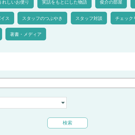
うれしいお便り
実話をもとにした物語
俊介の部屋
バイス
スタッフのつぶやき
スタッフ対談
チェック
著書・メディア