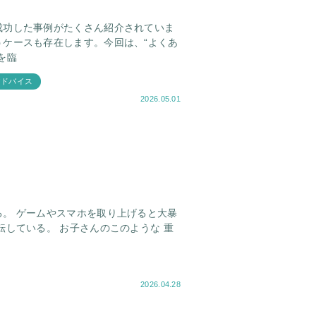
成功した事例がたくさん紹介されていま
ケースも存在します。今回は、“よくあ
を臨
アドバイス
2026.05.01
。 ゲームやスマホを取り上げると大暴
んのこのような 重
2026.04.28