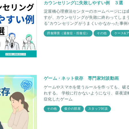
カウンセリングに失敗しやすい例 ３選
淀屋橋心理療法センターのホームページには
すが、カウンセリングが失敗に終わってしまう
る”カウンセリングがうまくいかなかった事例
摂食障害（過食症・拒食症）
その他
ケース&
ゲーム・ネット依存 専門家対談動画
ゲームやスマホを使うルールを作っても、破る
れする。 学校に行かないようになり、昼夜逆転している。 お子さ
症化したゲーム
その他
俊介の部屋
スタッフ対談