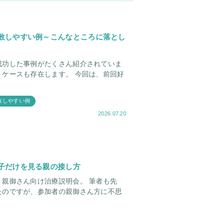
敗しやすい例～こんなところに落とし
成功した事例がたくさん紹介されていま
存在します。 今回は、前回好
敗しやすい例
2026.07.20
子だけを見る親の接し方
さん向け治療説明会。 筆者も先
たのですが、参加者の親御さん方に不思