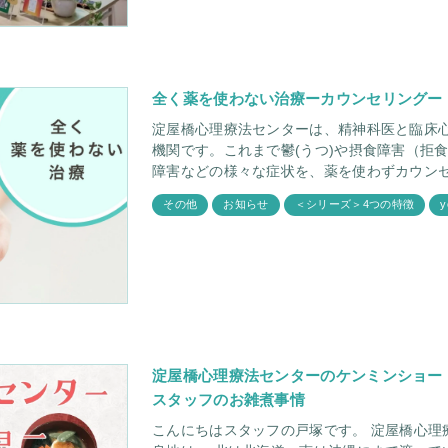
全く薬を使わない治療ーカウンセリングー
淀屋橋心理療法センターは、精神科医と臨床
機関です。これまで鬱(うつ)や摂食障害（拒
障害などの様々な症状を、薬を使わずカウン
その他
お知らせ
＜シリーズ＞4つの特徴
y
淀屋橋心理療法センターのケンミンショー
スタッフのお雑煮事情
こんにちはスタッフの戸塚です。 淀屋橋心理療法センターで働いているスタッフの出