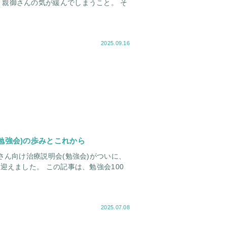
親御さんの気が緩んでしまうこと。 そ
2025.09.16
勉強会)の歩みとこれから
さん向け治療説明会(勉強会)がついに、
記事は、勉強会100
2025.07.08