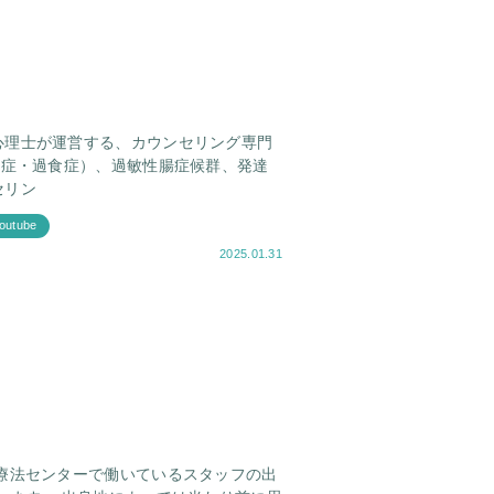
心理士が運営する、カウンセリング専門
食症・過食症）、過敏性腸症候群、発達
セリン
outube
2025.01.31