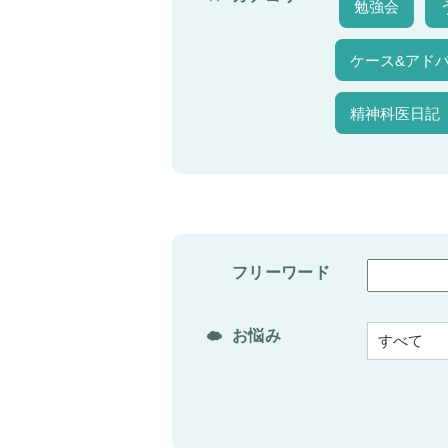
勉強会
ケース&アド
精神科医日記
フリーワード
お悩み