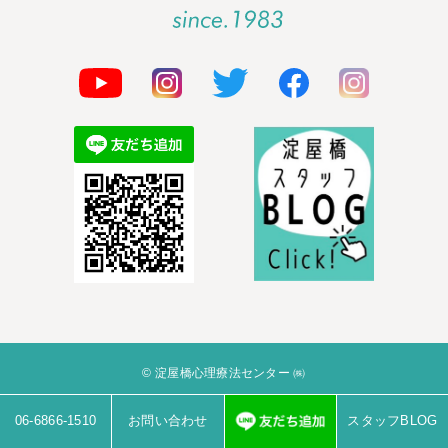
© 淀屋橋心理療法センター ㈱
06-6866-1510
お問い合わせ
スタッフBLOG