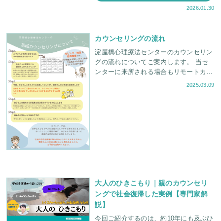
2026.01.30
カウンセリングの流れ
淀屋橋心理療法センターのカウンセリン
グの流れについてご案内します。 当セ
ンターに来所される場合もリモートカウ
ンセリングの場合も、基本的な流れは同
2025.03.09
様です。 初回カウンセリングについて
大人のひきこもり｜親のカウンセリ
ングで社会復帰した実例【専門家解
説】
今回ご紹介するのは、約10年にも及ぶひ