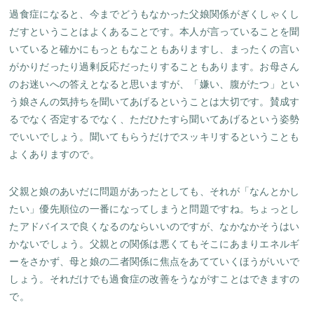
過食症になると、今までどうもなかった父娘関係がぎくしゃくし
だすということはよくあることです。本人が言っていることを聞
いていると確かにもっともなこともありますし、まったくの言い
がかりだったり過剰反応だったりすることもあります。お母さん
のお迷いへの答えとなると思いますが、「嫌い、腹がたつ」とい
う娘さんの気持ちを聞いてあげるということは大切です。賛成す
るでなく否定するでなく、ただひたすら聞いてあげるという姿勢
でいいでしょう。聞いてもらうだけでスッキリするということも
よくありますので。
父親と娘のあいだに問題があったとしても、それが「なんとかし
たい」優先順位の一番になってしまうと問題ですね。ちょっとし
たアドバイスで良くなるのならいいのですが、なかなかそうはい
かないでしょう。父親との関係は悪くてもそこにあまりエネルギ
ーをさかず、母と娘の二者関係に焦点をあてていくほうがいいで
しょう。それだけでも過食症の改善をうながすことはできますの
で。