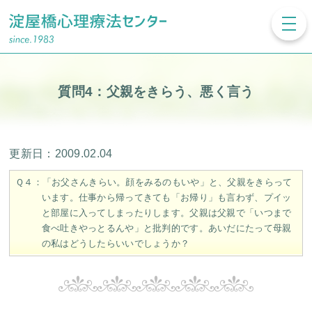
toggl
navig
質問4：父親をきらう、悪く言う
更新日：2009.02.04
Ｑ４：「お父さんきらい。顔をみるのもいや」と、父親をきらって
います。仕事から帰ってきても「お帰り」も言わず、プイッ
と部屋に入ってしまったりします。父親は父親で「いつまで
食べ吐きやっとるんや」と批判的です。あいだにたって母親
の私はどうしたらいいでしょうか？