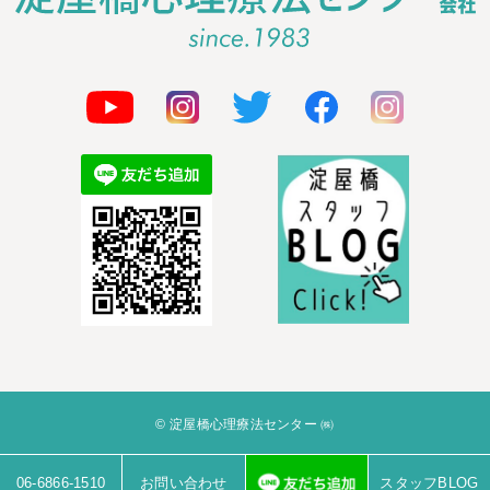
© 淀屋橋心理療法センター ㈱
06-6866-1510
お問い合わせ
スタッフBLOG