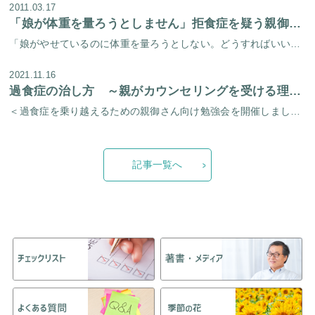
2011.03.17
「娘が体重を量ろうとしません」拒食症を疑う親御さんへのQ＆A
「娘がやせているのに体重を量ろうとしない。どうすればいいの？」 淀屋橋心理療法センターには、こういった質問が親御さんから多く寄せられます。 お子さんの体重を知ることは、拒食症かどうかを判断するうえでとても重要です。 ここ […]
2021.11.16
過食症の治し方 ～親がカウンセリングを受ける理由～
＜過食症を乗り越えるための親御さん向け勉強会を開催しました！＞ 秋が深まり金木犀の香り漂う１１月２日（火）に「過食症を乗り越えるための親御さん向け勉強会」を開催しました。 当センターでは以前より、「摂食障害を乗り越えるた […]
記事一覧へ