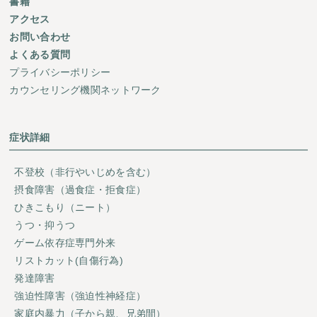
書籍
アクセス
お問い合わせ
よくある質問
プライバシーポリシー
カウンセリング機関ネットワーク
症状詳細
不登校（非行やいじめを含む）
摂食障害（過食症・拒食症）
ひきこもり（ニート）
うつ・抑うつ
ゲーム依存症専門外来
リストカット(自傷行為)
発達障害
強迫性障害（強迫性神経症）
家庭内暴力（子から親、兄弟間）