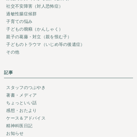
社交不安障害（対人恐怖症）
過敏性腸症候群
子育ての悩み
子どもの癇癪（かんしゃく）
親子の葛藤・対立（親を恨む子）
子どものトラウマ（いじめ等の後遺症）
その他
記事
スタッフのつぶやき
著書・メディア
ちょっといい話
感想・おたより
ケース＆アドバイス
精神科医日記
お知らせ