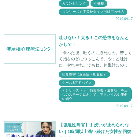
カウンセリング
不登校
＜シリーズ＞不登校タイプ別対応の仕方
2019.04.17
吐けない！太る！この恐怖をなんと
かして！
「食べた後、吐くのに必死なの。苦しく
て指をのどにつっこんで。やっと吐け
た、やれやれ。でもね、体重計にのった
らいつも1Kg増えてるの」。この瞬間か
摂食障害（過食症・拒食症）
ら美佳のパニックがはじまる。「今でも
ケース&アドバイス
太ってるのに。これ以
＜シリーズ＞３ 摂食障害（過食症）を三
つのステージにわけて、アドバイスや事例
の紹介
2019.04.17
【強迫性障害】手洗いが止められな
い｜1時間以上洗い続けた女性が回復