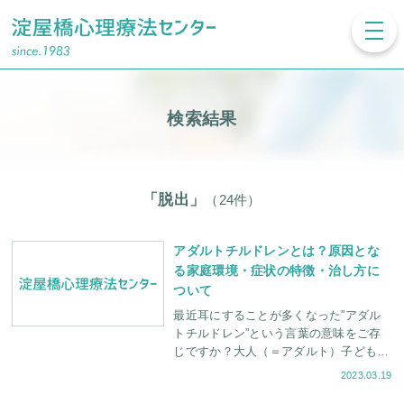
toggl
navig
検索結果
「脱出」
（24件）
アダルトチルドレンとは？原因とな
る家庭環境・症状の特徴・治し方に
ついて
最近耳にすることが多くなった”アダル
トチルドレン”という言葉の意味をご存
じですか？大人（＝アダルト）子ども
（＝チルドレン）という言葉の響きから
2023.03.19
間違った理解をされることが多いのです