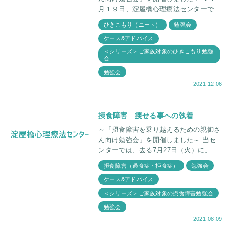
月１９日、淀屋橋心理療法センターでは
第２回目となる「ひきこもりを乗り越え
ひきこもり（ニート）
勉強会
るための親御さん向け勉強会」を開催い
ケース&アドバイス
たしま
＜シリーズ＞ご家族対象のひきこもり勉強
会
勉強会
2021.12.06
摂食障害 痩せる事への執着
～「摂食障害を乗り越えるための親御さ
ん向け勉強会」を開催しました～ 当セ
ンターでは、去る7月27日（火）に、
「摂食障害を乗り越えるための親御さん
摂食障害（過食症・拒食症）
勉強会
向け勉強会」を開催しました。勉強会
ケース&アドバイス
は、まず当センタ
＜シリーズ＞ご家族対象の摂食障害勉強会
勉強会
2021.08.09