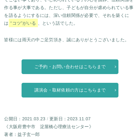
作る事が大事である。ただし、子どもが自分が虐められている事
を語るようにするには、深い信頼関係が必要で、それを築くに
は
“コツ”がいる
、という話でした。
皆様には雨天の中ご足労頂き、誠にありがとうございました。
ご予約・お問い合わせはこちらまで
講演会・取材依頼の方はこちらまで
公開日：2021.03.23
/
更新日：2023.11.07
《大阪府豊中市 淀屋橋心理療法センター》
著者：
益子玄一郎