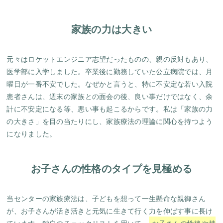
家族の力は大きい
元々はロケットエンジニア志望だったものの、親の反対もあり、
医学部に入学しました。卒業後に勤務していた公立病院では、月
曜日が一番不安でした。なぜかと言うと、特に不安定な若い入院
患者さんは、週末の家族との面会の後、良い事だけではなく、余
計に不安定になる等、悪い事も起こるからです。私は「家族の力
の大きさ」を目の当たりにし、家族療法の理論に関心を持つよう
になりました。
お子さんの性格のタイプを見極める
当センターの家族療法は、子どもを想って一生懸命な親御さん
が、お子さんが活き活きと元気に生きて行く力を伸ばす事に長け