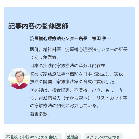
記事内容の監修医師
淀屋橋心理療法センター所長 福田 俊一
医師。精神科医。淀屋橋心理療法センターの所長
であり創業者。
日本の実践的家族療法の草分け的存在。
初めて家族療法専門機関を日本で設立し、実践、
技法の開発、家族療法家の育成に貢献した。
その後は、摂食障害、不登校、ひきこもり、う
つ、家庭内暴力（子から親へ）、リストカット等
の家族療法の開発に尽力している。
著書多数。
不登校（非行やいじめを含む）
勉強会
スタッフのつぶやき