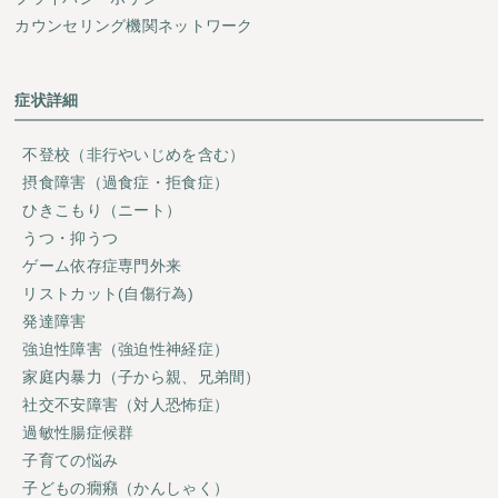
カウンセリング機関ネットワーク
症状詳細
不登校（非行やいじめを含む）
摂食障害（過食症・拒食症）
ひきこもり（ニート）
うつ・抑うつ
ゲーム依存症専門外来
リストカット(自傷行為)
発達障害
強迫性障害（強迫性神経症）
家庭内暴力（子から親、兄弟間）
社交不安障害（対人恐怖症）
過敏性腸症候群
子育ての悩み
子どもの癇癪（かんしゃく）