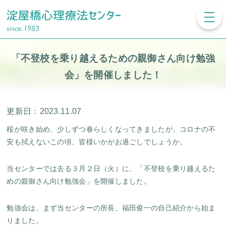
toggl
navig
「不登校を乗り越えるための親御さん向け勉強
会」を開催しました！
更新日：2023.11.07
桜が咲き始め、少しずつ春らしくなってきましたが、コロナの不
安も拭えないこの頃、皆様いかがお過ごしでしょうか。
当センターでは去る３月２日（火）に、「不登校を乗り越えるた
めの親御さん向け勉強会」を開催しました。
勉強会は、まず当センターの所長、福田俊一の自己紹介から始ま
りました。