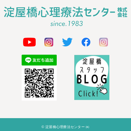
© 淀屋橋心理療法センター ㈱