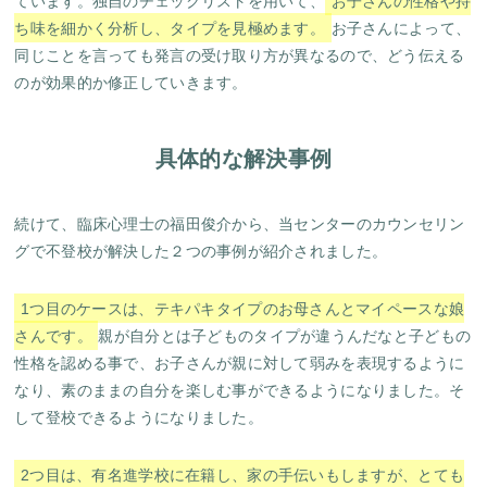
ています。独自のチェックリストを用いて、
お子さんの性格や持
ち味を細かく分析し、タイプを見極めます。
お子さんによって、
同じことを言っても発言の受け取り方が異なるので、どう伝える
のが効果的か修正していきます。
具体的な解決事例
続けて、臨床心理士の福田俊介から、当センターのカウンセリン
グで不登校が解決した２つの事例が紹介されました。
1つ目のケースは、テキパキタイプのお母さんとマイペースな娘
さんです。
親が自分とは子どものタイプが違うんだなと子どもの
性格を認める事で、お子さんが親に対して弱みを表現するように
なり、素のままの自分を楽しむ事ができるようになりました。そ
して登校できるようになりました。
2つ目は、有名進学校に在籍し、家の手伝いもしますが、とても