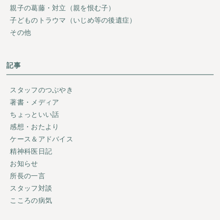
親子の葛藤・対立（親を恨む子）
子どものトラウマ（いじめ等の後遺症）
その他
記事
スタッフのつぶやき
著書・メディア
ちょっといい話
感想・おたより
ケース＆アドバイス
精神科医日記
お知らせ
所長の一言
スタッフ対談
こころの病気