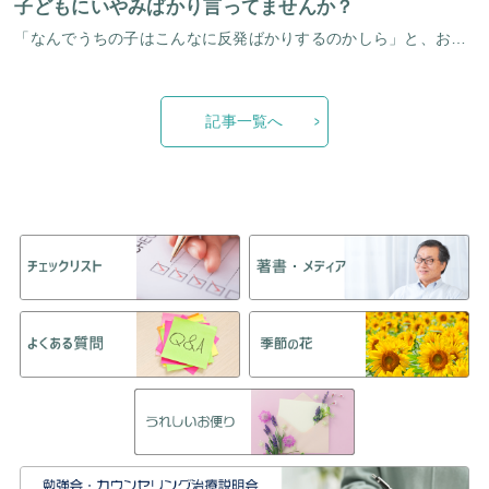
子どもにいやみばかり言ってませんか？
「なんでうちの子はこんなに反発ばかりするのかしら」と、お母さんからよく聞かれます。「反発するというのは反発できる元気がある証拠だからいいじゃないですか」と、お答えするのですが。これでは解答にならないといわれるお母さま方に […]
記事一覧へ