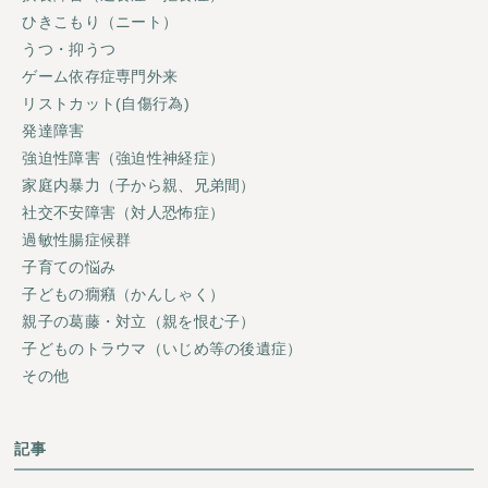
ひきこもり（ニート）
うつ・抑うつ
ゲーム依存症専門外来
リストカット(自傷行為)
発達障害
強迫性障害（強迫性神経症）
家庭内暴力（子から親、兄弟間）
社交不安障害（対人恐怖症）
過敏性腸症候群
子育ての悩み
子どもの癇癪（かんしゃく）
親子の葛藤・対立（親を恨む子）
子どものトラウマ（いじめ等の後遺症）
その他
記事