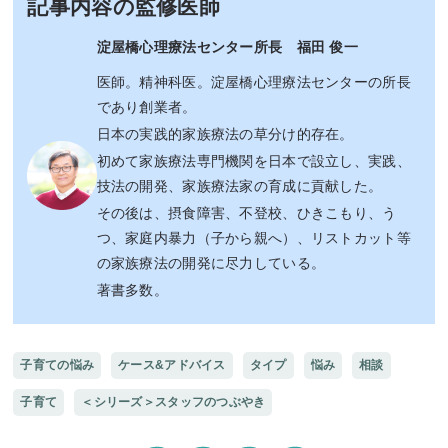
記事内容の監修医師
淀屋橋心理療法センター所長 福田 俊一
医師。精神科医。淀屋橋心理療法センターの所長
であり創業者。
日本の実践的家族療法の草分け的存在。
初めて家族療法専門機関を日本で設立し、実践、
技法の開発、家族療法家の育成に貢献した。
その後は、摂食障害、不登校、ひきこもり、う
つ、家庭内暴力（子から親へ）、リストカット等
の家族療法の開発に尽力している。
著書多数。
子育ての悩み
ケース&アドバイス
タイプ
悩み
相談
子育て
＜シリーズ＞スタッフのつぶやき