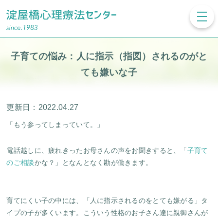
toggl
navig
子育ての悩み：人に指示（指図）されるのがと
ても嫌いな子
更新日：2022.04.27
「もう参ってしまっていて。」
電話越しに、疲れきったお母さんの声をお聞きすると、「
子育て
のご相談
かな？」となんとなく勘が働きます。
育てにくい子の中には、「人に指示されるのをとても嫌がる」タ
イプの子が多くいます。こういう性格のお子さん達に親御さんが