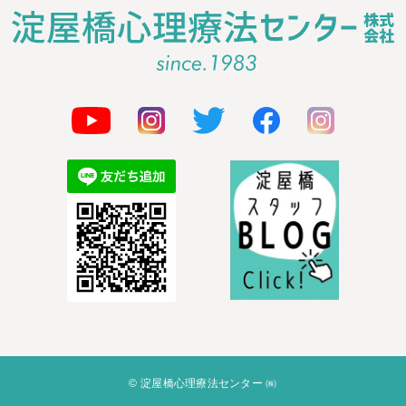
© 淀屋橋心理療法センター ㈱