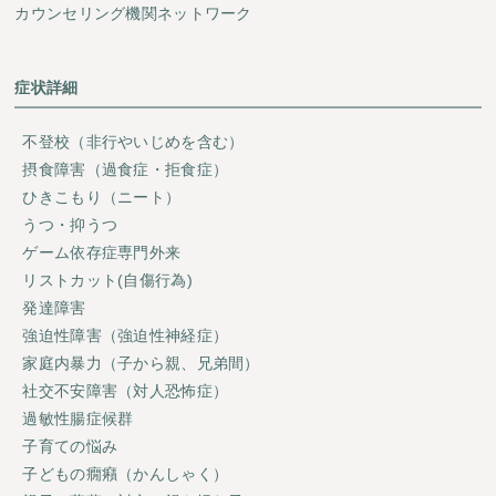
カウンセリング機関ネットワーク
症状詳細
不登校（非行やいじめを含む）
摂食障害（過食症・拒食症）
ひきこもり（ニート）
うつ・抑うつ
ゲーム依存症専門外来
リストカット(自傷行為)
発達障害
強迫性障害（強迫性神経症）
家庭内暴力（子から親、兄弟間）
社交不安障害（対人恐怖症）
過敏性腸症候群
子育ての悩み
子どもの癇癪（かんしゃく）