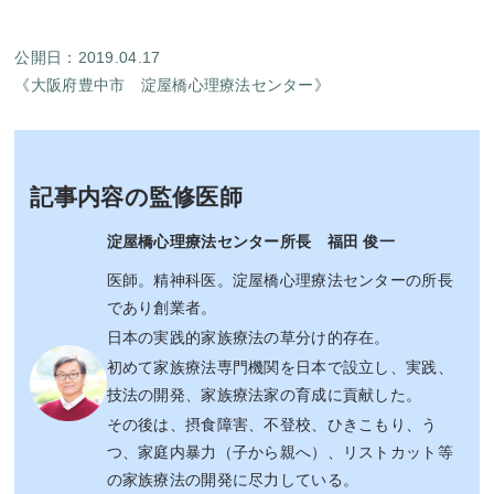
公開日：2019.04.17
《大阪府豊中市 淀屋橋心理療法センター》
記事内容の監修医師
淀屋橋心理療法センター所長 福田 俊一
医師。精神科医。淀屋橋心理療法センターの所長
であり創業者。
日本の実践的家族療法の草分け的存在。
初めて家族療法専門機関を日本で設立し、実践、
技法の開発、家族療法家の育成に貢献した。
その後は、摂食障害、不登校、ひきこもり、う
つ、家庭内暴力（子から親へ）、リストカット等
の家族療法の開発に尽力している。