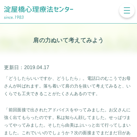
toggl
navig
肩の力ぬいて考えてみよう
更新日：2019.04.17
「どうしたらいいですか、どうしたら」。電話口のむこうでお母
さんが叫ばれます。落ち着いて肩の力を抜いて考えてみると、い
くらでも工夫できることがたくさんあるのです。
「前回面接で出されたアドバイスをやってみました。お父さんに
強く出てもらったのです。私は知らん顔してました。せっぱづま
ってやってみました。そしたら由美はぷいっと出て行ってしまい
ました。これでいいのでしょうか？次の面接までまだまだ日があ