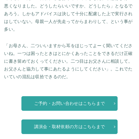
悪くなりました。どうしたらいいですか、どうしたら」となるで
あろう。しかもアドバイスは決して十分に配慮した上で実行され
はしていない。母親一人が先走ってからまわりして、という事が
多い。
「お母さん、二ついいますから耳をほじってよーく聞いてくださ
いね。一つは困ったときはとにかくあったことをできるだけ正確
に書き留めておくってください。二つ目はお父さんに相談して。
お父さんと協力して事にあたるようにしてください」。これでた
いていの混乱は収拾できるのだ。
ご予約・お問い合わせはこちらまで
講演会・取材依頼の方はこちらまで