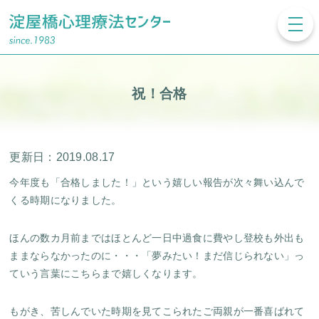
toggl
navig
祝！合格
更新日：2019.08.17
今年度も「合格しました！」という嬉しい報告が次々舞い込んで
くる時期になりました。
ほんの数カ月前まではほとんど一日中過食に費やし登校も外出も
ままならなかったのに・・・「夢みたい！まだ信じられない」っ
ていう言葉にこちらまで嬉しくなります。
もがき、苦しんでいた時期を見てこられたご両親が一番喜ばれて