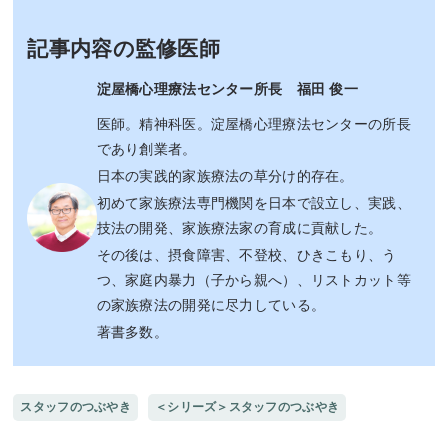
記事内容の監修医師
淀屋橋心理療法センター所長 福田 俊一
医師。精神科医。淀屋橋心理療法センターの所長
であり創業者。
日本の実践的家族療法の草分け的存在。
初めて家族療法専門機関を日本で設立し、実践、
技法の開発、家族療法家の育成に貢献した。
その後は、摂食障害、不登校、ひきこもり、う
つ、家庭内暴力（子から親へ）、リストカット等
の家族療法の開発に尽力している。
著書多数。
スタッフのつぶやき
＜シリーズ＞スタッフのつぶやき