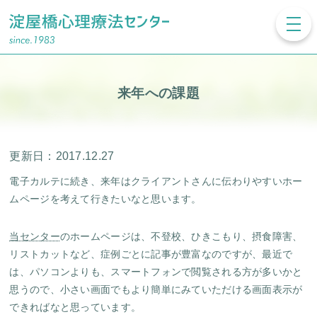
toggl
navig
来年への課題
更新日：2017.12.27
電子カルテに続き、来年はクライアントさんに伝わりやすいホー
ムページを考えて行きたいなと思います。
当センター
のホームページは、不登校、ひきこもり、摂食障害、
リストカットなど、症例ごとに記事が豊富なのですが、最近で
は、パソコンよりも、スマートフォンで閲覧される方が多いかと
思うので、小さい画面でもより簡単にみていただける画面表示が
できればなと思っています。