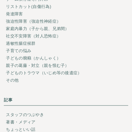
リストカット(自傷行為)
発達障害
強迫性障害（強迫性神経症）
家庭内暴力（子から親、兄弟間）
社交不安障害（対人恐怖症）
過敏性腸症候群
子育ての悩み
子どもの癇癪（かんしゃく）
親子の葛藤・対立（親を恨む子）
子どものトラウマ（いじめ等の後遺症）
その他
記事
スタッフのつぶやき
著書・メディア
ちょっといい話