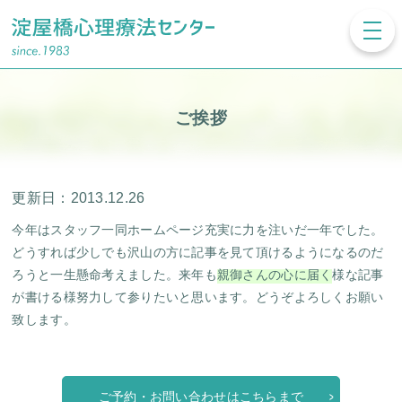
toggl
navig
ご挨拶
更新日：2013.12.26
今年はスタッフ一同ホームページ充実に力を注いだ一年でした。
どうすれば少しでも沢山の方に記事を見て頂けるようになるのだ
ろうと一生懸命考えました。来年も
親御さんの心に届く
様な記事
が書ける様努力して参りたいと思います。どうぞよろしくお願い
致します。
ご予約・お問い合わせはこちらまで