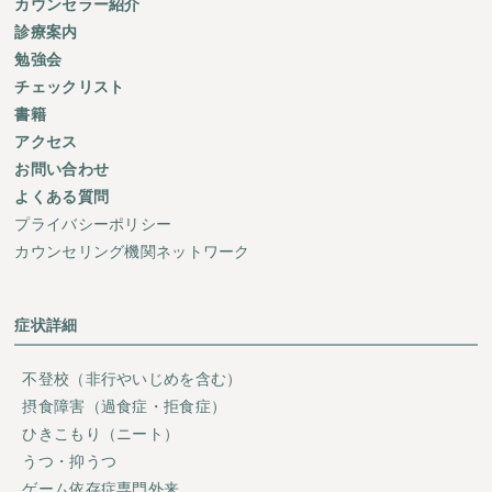
カウンセラー紹介
診療案内
勉強会
チェックリスト
書籍
アクセス
お問い合わせ
よくある質問
プライバシーポリシー
カウンセリング機関ネットワーク
症状詳細
不登校（非行やいじめを含む）
摂食障害（過食症・拒食症）
ひきこもり（ニート）
うつ・抑うつ
ゲーム依存症専門外来