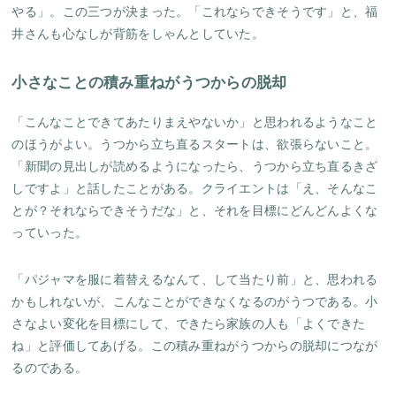
やる」。この三つが決まった。「これならできそうです」と、福
井さんも心なしが背筋をしゃんとしていた。
小さなことの積み重ねがうつからの脱却
「こんなことできてあたりまえやないか」と思われるようなこと
のほうがよい。うつから立ち直るスタートは、欲張らないこと。
「新聞の見出しが読めるようになったら、うつから立ち直るきざ
しですよ」と話したことがある。クライエントは「え、そんなこ
とが？それならできそうだな」と、それを目標にどんどんよくな
っていった。
「パジャマを服に着替えるなんて、して当たり前」と、思われる
かもしれないが、こんなことができなくなるのがうつである。小
さなよい変化を目標にして、できたら家族の人も「よくできた
ね」と評価してあげる。この積み重ねがうつからの脱却につなが
るのである。