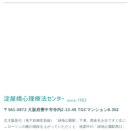
〒561-0872 大阪府豊中市寺内2-13-49 TGCマンション8-302
北大阪急行（地下鉄御堂筋線）「緑地公園駅」下車。西改札を出てすぐ左に
→ローソンの横の階段を上がっていただくと、地図中の「緑地公園駅西口」