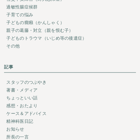
過敏性腸症候群
子育ての悩み
子どもの癇癪（かんしゃく）
親子の葛藤・対立（親を恨む子）
子どものトラウマ（いじめ等の後遺症）
その他
記事
スタッフのつぶやき
著書・メディア
ちょっといい話
感想・おたより
ケース＆アドバイス
精神科医日記
お知らせ
所長の一言