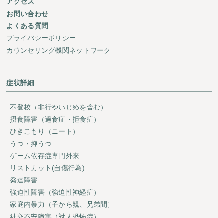
アクセス
お問い合わせ
よくある質問
プライバシーポリシー
カウンセリング機関ネットワーク
症状詳細
不登校（非行やいじめを含む）
摂食障害（過食症・拒食症）
ひきこもり（ニート）
うつ・抑うつ
ゲーム依存症専門外来
リストカット(自傷行為)
発達障害
強迫性障害（強迫性神経症）
家庭内暴力（子から親、兄弟間）
社交不安障害（対人恐怖症）