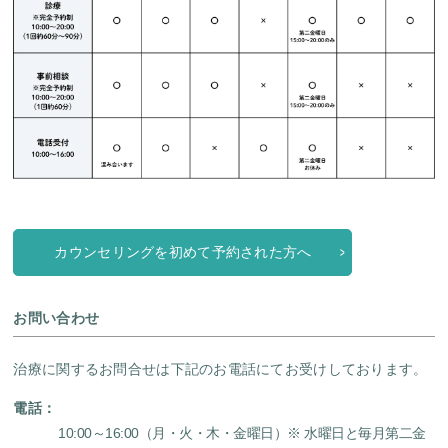
カウンセリングを初めて予約された方へ
お問い合わせ
治療に関するお問合せは下記のお電話にてお受けしております。
電話：
10:00～16:00（月・火・木・金曜日）
※ 水曜日と毎月第二金