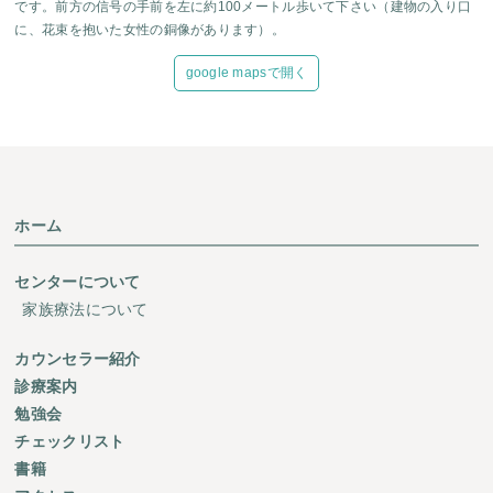
です。前方の信号の手前を左に約100メートル歩いて下さい（建物の入り口
に、花束を抱いた女性の銅像があります）。
google mapsで開く
ホーム
センターについて
家族療法について
カウンセラー紹介
診療案内
勉強会
チェックリスト
書籍