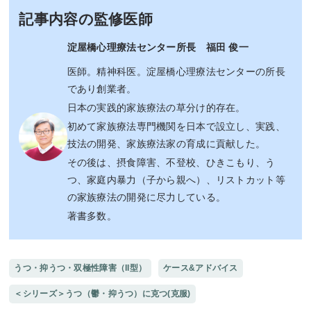
記事内容の監修医師
淀屋橋心理療法センター所長 福田 俊一
医師。精神科医。淀屋橋心理療法センターの所長
であり創業者。
日本の実践的家族療法の草分け的存在。
初めて家族療法専門機関を日本で設立し、実践、
技法の開発、家族療法家の育成に貢献した。
その後は、摂食障害、不登校、ひきこもり、う
つ、家庭内暴力（子から親へ）、リストカット等
の家族療法の開発に尽力している。
著書多数。
うつ・抑うつ・双極性障害（II型）
ケース&アドバイス
＜シリーズ＞うつ（鬱・抑うつ）に克つ(克服)