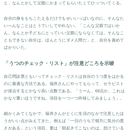
と、なんとかして父親にかまってもらいたくてひっついてくる。
自分の身をもちこたえるだけでもせいいっぱいなのに、そんなた
いへんなことはとうていしてやれない。「こんな父親ではいか
ん。なんとか子どもにとっていい父親にならなくては。そんなこ
ともできない自分は、ほんとうにダメ人間だ」と、自分を責めて
ばかりいた。
「うつのチェック・リスト」が注意どころを示唆
自己問診票ともいってチェック・リストは自分のうつ度をはかる
のに最適な方法である。福井さんにやってもらって、セラピスト
が採点するとかなり高い点数である。「うーん、68点か。これは
かなり重いほうですね。項目を一つ一つ吟味してみましょう」。
細かくみてくなかで、福井さんがとくに生活のなかで注意したほ
うがいい点がみえてきた。例えば「一日のうちで朝方に気分の悪
さがある」という項目。妻は「朝起きてこないのは、怠けている