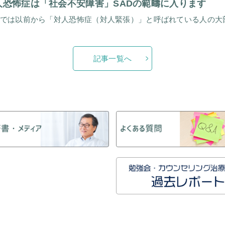
人恐怖症は「社会不安障害」SADの範疇に入ります
記事一覧へ