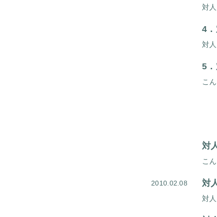
4．
5．
対
対
2010.02.08