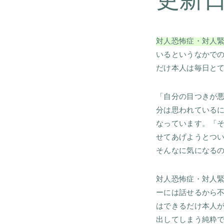
対人恐怖症・対人
いるというなかで
だけ本人は毎日と
「自分の目つきが
分は思われている
なっています。「
せてあげようとつ
そんなに気になる
対人恐怖症・対人
ーには話せるから
はできるだけ本人
出してしまう純粋