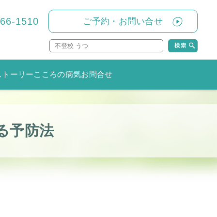
866-1510
ご予約・お問い合せ
ストーリー
こころの病気
お問合せ
る予防法