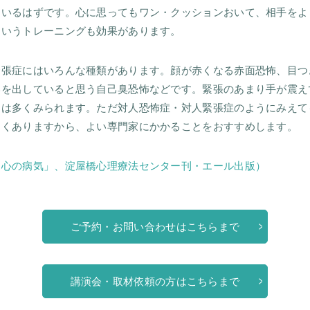
ているはずです。心に思ってもワン・クッションおいて、相手をよ
というトレーニングも効果があります。
緊張症にはいろんな種類があります。顔が赤くなる赤面恐怖、目つ
いを出していると思う自己臭恐怖などです。緊張のあまり手が震え
には多くみられます。ただ対人恐怖症・対人緊張症のようにみえて
よくありますから、よい専門家にかかることをおすすめします。
る心の病気」、淀屋橋心理療法センター刊・エール出版）
ご予約・お問い合わせはこちらまで
講演会・取材依頼の方はこちらまで