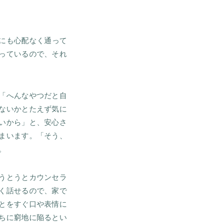
にも心配なく通って
っているので、それ
「へんなやつだと自
ないかとたえず気に
いから」と、安心さ
まいます。「そう、
。
うとうとカウンセラ
く話せるので、家で
とをすぐ口や表情に
ちに窮地に陥るとい