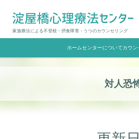
家族療法による不登校・摂食障害・うつのカウンセリング
ホーム
センターについて
カウン
対人恐
更新日：