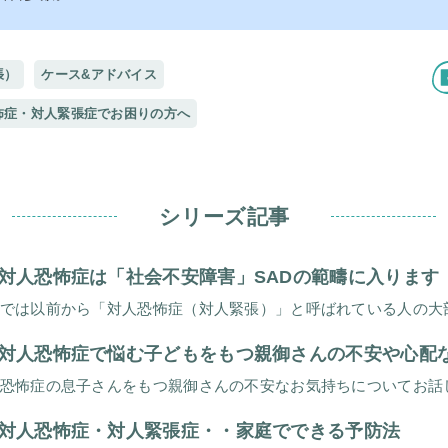
張）
ケース&アドバイス
怖症・対人緊張症でお困りの方へ
シリーズ記事
対人恐怖症は「社会不安障害」SADの範疇に入ります
対人恐怖症で悩む子どもをもつ親御さんの不安や心配
対人恐怖症・対人緊張症・・家庭でできる予防法