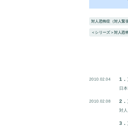
対人恐怖症（対人緊
＜シリーズ＞対人恐
1．
2010.02.04
2．
2010.02.08
3．