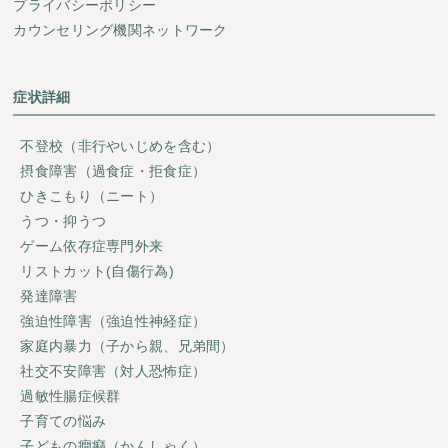
プライバシーポリシー
カウンセリング機関ネットワーク
症状詳細
不登校（非行やいじめを含む）
摂食障害（過食症・拒食症）
ひきこもり（ニート）
うつ・抑うつ
ゲーム依存症専門外来
リストカット(自傷行為)
発達障害
強迫性障害（強迫性神経症）
家庭内暴力（子から親、兄弟間）
社交不安障害（対人恐怖症）
過敏性腸症候群
子育ての悩み
子どもの癇癪（かんしゃく）