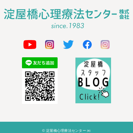
© 淀屋橋心理療法センター ㈱