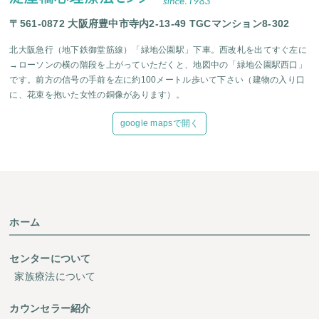
〒561-0872 大阪府豊中市寺内2-13-49 TGCマンション8-302
北大阪急行（地下鉄御堂筋線）「緑地公園駅」下車。西改札を出てすぐ左に
→ローソンの横の階段を上がっていただくと、地図中の「緑地公園駅西口」
です。前方の信号の手前を左に約100メートル歩いて下さい（建物の入り口
に、花束を抱いた女性の銅像があります）。
google mapsで開く
ホーム
センターについて
家族療法について
カウンセラー紹介