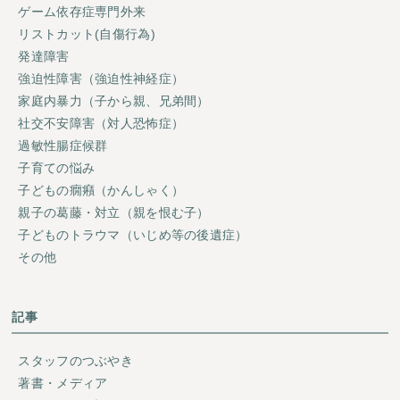
ゲーム依存症専門外来
リストカット(自傷行為)
発達障害
強迫性障害（強迫性神経症）
家庭内暴力（子から親、兄弟間）
社交不安障害（対人恐怖症）
過敏性腸症候群
子育ての悩み
子どもの癇癪（かんしゃく）
親子の葛藤・対立（親を恨む子）
子どものトラウマ（いじめ等の後遺症）
その他
記事
スタッフのつぶやき
著書・メディア