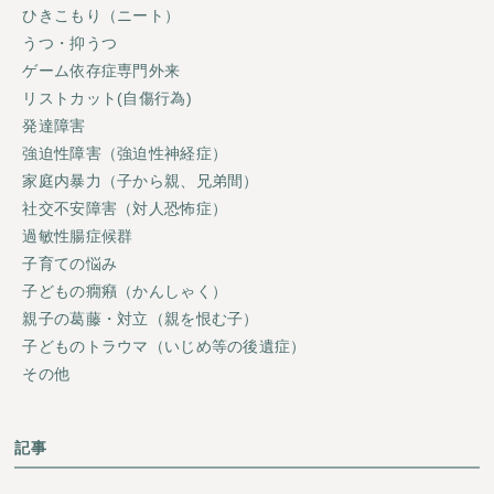
ひきこもり（ニート）
うつ・抑うつ
ゲーム依存症専門外来
リストカット(自傷行為)
発達障害
強迫性障害（強迫性神経症）
家庭内暴力（子から親、兄弟間）
社交不安障害（対人恐怖症）
過敏性腸症候群
子育ての悩み
子どもの癇癪（かんしゃく）
親子の葛藤・対立（親を恨む子）
子どものトラウマ（いじめ等の後遺症）
その他
記事