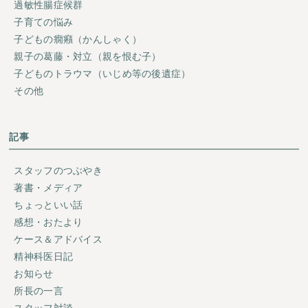
過敏性腸症候群
子育ての悩み
子どもの癇癪（かんしゃく）
親子の葛藤・対立（親を恨む子）
子どものトラウマ（いじめ等の後遺症）
その他
記事
スタッフのつぶやき
著書・メディア
ちょっといい話
感想・おたより
ケース＆アドバイス
精神科医日記
お知らせ
所長の一言