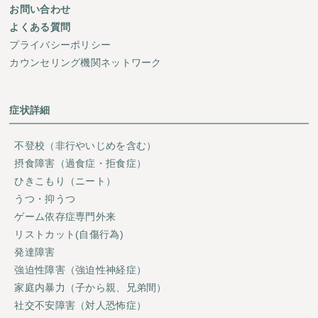
お問い合わせ
よくある質問
プライバシーポリシー
カウンセリング機関ネットワーク
症状詳細
不登校（非行やいじめを含む）
摂食障害（過食症・拒食症）
ひきこもり（ニート）
うつ・抑うつ
ゲーム依存症専門外来
リストカット(自傷行為)
発達障害
強迫性障害（強迫性神経症）
家庭内暴力（子から親、兄弟間）
社交不安障害（対人恐怖症）