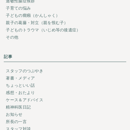
過敏性腸症候群
子育ての悩み
子どもの癇癪（かんしゃく）
親子の葛藤・対立（親を恨む子）
子どものトラウマ（いじめ等の後遺症）
その他
記事
スタッフのつぶやき
著書・メディア
ちょっといい話
感想・おたより
ケース＆アドバイス
精神科医日記
お知らせ
所長の一言
スタッフ対談