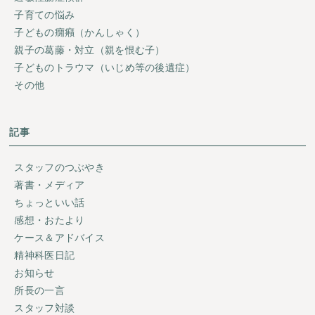
子育ての悩み
子どもの癇癪（かんしゃく）
親子の葛藤・対立（親を恨む子）
子どものトラウマ（いじめ等の後遺症）
その他
記事
スタッフのつぶやき
著書・メディア
ちょっといい話
感想・おたより
ケース＆アドバイス
精神科医日記
お知らせ
所長の一言
スタッフ対談