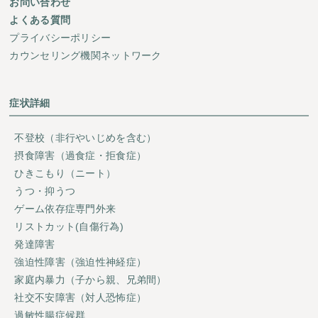
お問い合わせ
よくある質問
プライバシーポリシー
カウンセリング機関ネットワーク
症状詳細
不登校（非行やいじめを含む）
摂食障害（過食症・拒食症）
ひきこもり（ニート）
うつ・抑うつ
ゲーム依存症専門外来
リストカット(自傷行為)
発達障害
強迫性障害（強迫性神経症）
家庭内暴力（子から親、兄弟間）
社交不安障害（対人恐怖症）
過敏性腸症候群