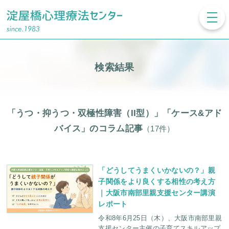
toggl
navig
検索結果
「うつ・抑うつ・双極性障害（II型）」「ケース&アド
バイス」のコラム記事
（17件）
「どうしてうまくいかないの？」親
子関係をより良くする相性の考え方
｜大阪市南部里親支援センター講演
レポート
令和8年6月25日（木）、大阪市南部里親
支援センター主催の子育てスキルアップ